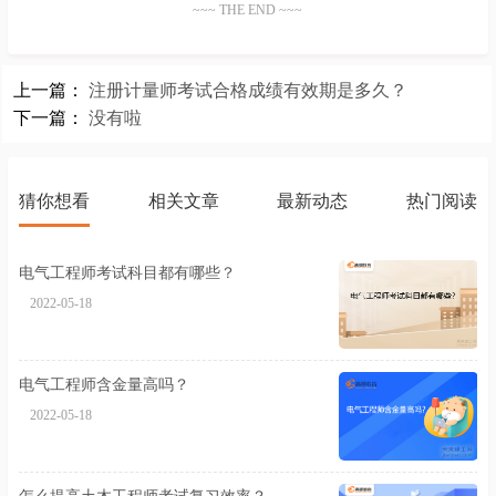
~~~ THE END ~~~
上一篇：
注册计量师考试合格成绩有效期是多久？
下一篇：
没有啦
猜你想看
相关文章
最新动态
热门阅读
电气工程师考试科目都有哪些？
注
2022-05-18
2
电气工程师含金量高吗？
注
吗
2022-05-18
2